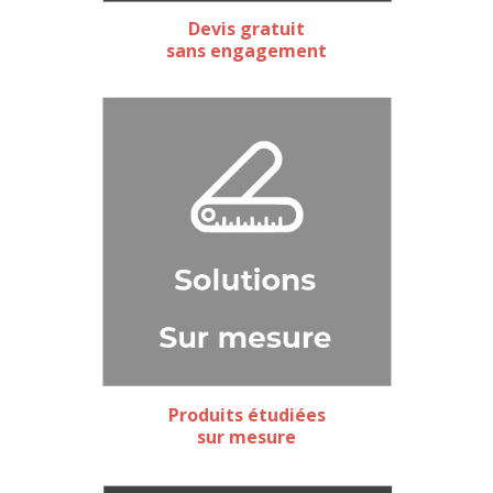
Devis gratuit
sans engagement
Produits étudiées
sur mesure