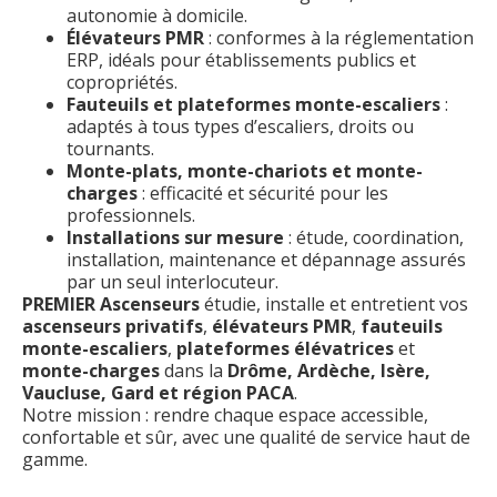
autonomie à domicile.
Élévateurs PMR
: conformes à la réglementation
ERP, idéals pour établissements publics et
copropriétés.
Fauteuils et plateformes monte-escaliers
:
adaptés à tous types d’escaliers, droits ou
tournants.
Monte-plats, monte-chariots et monte-
charges
: efficacité et sécurité pour les
professionnels.
Installations sur mesure
: étude, coordination,
installation, maintenance et dépannage assurés
par un seul interlocuteur.
PREMIER Ascenseurs
étudie, installe et entretient vos
ascenseurs privatifs
,
élévateurs PMR
,
fauteuils
monte-escaliers
,
plateformes élévatrices
et
monte-charges
dans la
Drôme, Ardèche, Isère,
Vaucluse, Gard et région PACA
.
Notre mission : rendre chaque espace accessible,
confortable et sûr, avec une qualité de service haut de
gamme.