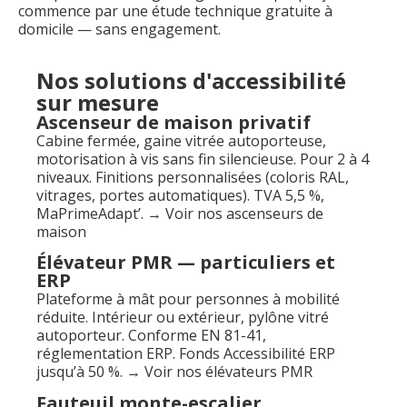
commence par une étude technique gratuite à
domicile — sans engagement.
Nos solutions d'accessibilité
sur mesure
Ascenseur de maison privatif
Cabine fermée, gaine vitrée autoporteuse,
motorisation à vis sans fin silencieuse. Pour 2 à 4
niveaux. Finitions personnalisées (coloris RAL,
vitrages, portes automatiques). TVA 5,5 %,
MaPrimeAdapt’. → Voir nos ascenseurs de
maison
Élévateur PMR — particuliers et
ERP
Plateforme à mât pour personnes à mobilité
réduite. Intérieur ou extérieur, pylône vitré
autoporteur. Conforme EN 81-41,
réglementation ERP. Fonds Accessibilité ERP
jusqu’à 50 %. → Voir nos élévateurs PMR
Fauteuil monte-escalier