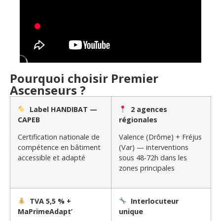
Pourquoi choisir Premier
Ascenseurs ?
Label HANDIBAT —
2 agences
CAPEB
régionales
Certification nationale de
Valence (Drôme) + Fréjus
compétence en bâtiment
(Var) — interventions
accessible et adapté
sous 48-72h dans les
zones principales
TVA 5,5 % +
Interlocuteur
MaPrimeAdapt’
unique