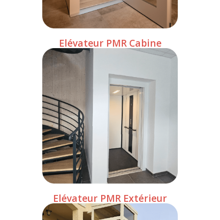
Elévateur PMR Cabine
Elévateur PMR Extérieur