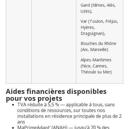
Gard (Nîmes, Alès,
Uzès),
Var (Toulon, Fréjus,
Hyères,
Draguignan),
Bouches du Rhône
(Aix, Marseille)
Alpes-Maritimes
(Nice, Cannes,
Théoule su Mer)
Aides financières disponibles
pour vos projets
TVA réduite à 5,5 % — applicable à tous, sans
conditions de ressources, sur toutes nos
installations en résidence principale de plus de 2
ans
MaPrimeAdapt’ (ANAH) — jusqu’à 70 % des