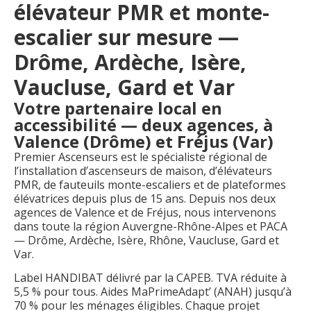
élévateur PMR et monte-
escalier sur mesure —
Drôme, Ardèche, Isère,
Vaucluse, Gard et Var
Votre partenaire local en
accessibilité — deux agences, à
Valence (Drôme) et Fréjus (Var)
Premier Ascenseurs est le spécialiste régional de
l’installation d’ascenseurs de maison, d’élévateurs
PMR, de fauteuils monte-escaliers et de plateformes
élévatrices depuis plus de 15 ans. Depuis nos deux
agences de Valence et de Fréjus, nous intervenons
dans toute la région Auvergne-Rhône-Alpes et PACA
— Drôme, Ardèche, Isère, Rhône, Vaucluse, Gard et
Var.
Label HANDIBAT délivré par la CAPEB. TVA réduite à
5,5 % pour tous. Aides MaPrimeAdapt’ (ANAH) jusqu’à
70 % pour les ménages éligibles. Chaque projet