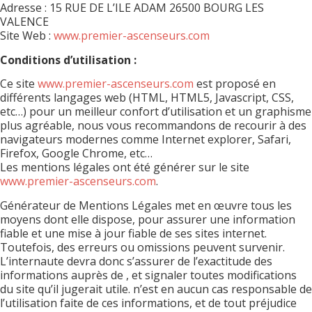
Adresse : 15 RUE DE L’ILE ADAM 26500 BOURG LES
VALENCE
Site Web :
www.premier-ascenseurs.com
Conditions d’utilisation :
Ce site
www.premier-ascenseurs.com
est proposé en
différents langages web (HTML, HTML5, Javascript, CSS,
etc…) pour un meilleur confort d’utilisation et un graphisme
plus agréable, nous vous recommandons de recourir à des
navigateurs modernes comme Internet explorer, Safari,
Firefox, Google Chrome, etc…
Les mentions légales ont été générer sur le site
www.premier-ascenseurs.com
.
Générateur de Mentions Légales
met en œuvre tous les
moyens dont elle dispose, pour assurer une information
fiable et une mise à jour fiable de ses sites internet.
Toutefois, des erreurs ou omissions peuvent survenir.
L’internaute devra donc s’assurer de l’exactitude des
informations auprès de , et signaler toutes modifications
du site qu’il jugerait utile. n’est en aucun cas responsable de
l’utilisation faite de ces informations, et de tout préjudice