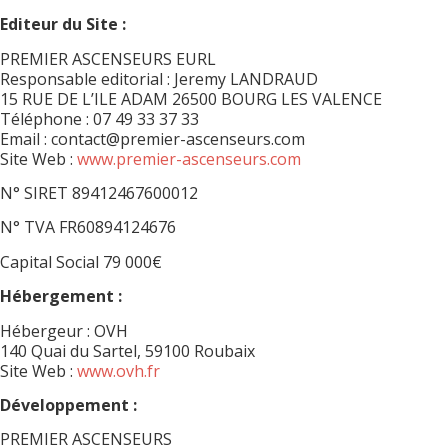
Editeur du Site :
PREMIER ASCENSEURS EURL
Responsable editorial : Jeremy LANDRAUD
15 RUE DE L’ILE ADAM 26500 BOURG LES VALENCE
Téléphone : 07 49 33 37 33
Email : contact@premier-ascenseurs.com
Site Web :
www.premier-ascenseurs.com
N° SIRET 89412467600012
N° TVA FR60894124676
Capital Social 79 000€
Hébergement :
Hébergeur : OVH
140 Quai du Sartel, 59100 Roubaix
Site Web :
www.ovh.fr
Développement
:
PREMIER ASCENSEURS