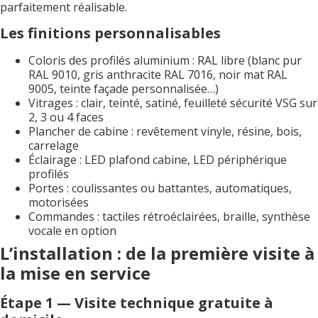
parfaitement réalisable.
Les finitions personnalisables
Coloris des profilés aluminium : RAL libre (blanc pur
RAL 9010, gris anthracite RAL 7016, noir mat RAL
9005, teinte façade personnalisée…)
Vitrages : clair, teinté, satiné, feuilleté sécurité VSG sur
2, 3 ou 4 faces
Plancher de cabine : revêtement vinyle, résine, bois,
carrelage
Éclairage : LED plafond cabine, LED périphérique
profilés
Portes : coulissantes ou battantes, automatiques,
motorisées
Commandes : tactiles rétroéclairées, braille, synthèse
vocale en option
L’installation : de la première visite à
la mise en service
Étape 1 — Visite technique gratuite à