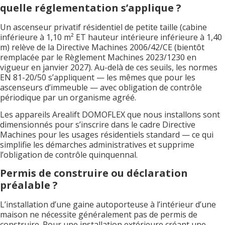
quelle réglementation s’applique ?
Un ascenseur privatif résidentiel de petite taille (cabine
inférieure à 1,10 m² ET hauteur intérieure inférieure à 1,40
m) relève de la Directive Machines 2006/42/CE (bientôt
remplacée par le Règlement Machines 2023/1230 en
vigueur en janvier 2027). Au-delà de ces seuils, les normes
EN 81-20/50 s’appliquent — les mêmes que pour les
ascenseurs d’immeuble — avec obligation de contrôle
périodique par un organisme agréé.
Les appareils Arealift DOMOFLEX que nous installons sont
dimensionnés pour s’inscrire dans le cadre Directive
Machines pour les usages résidentiels standard — ce qui
simplifie les démarches administratives et supprime
l’obligation de contrôle quinquennal.
Permis de construire ou déclaration
préalable ?
L’installation d’une gaine autoporteuse à l’intérieur d’une
maison ne nécessite généralement pas de permis de
construire. Pour une installation extérieure créant une