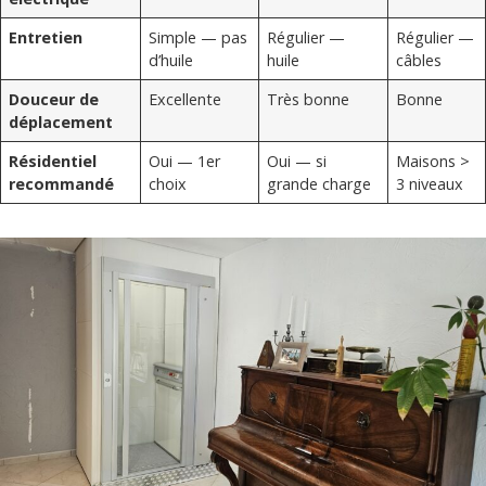
Entretien
Simple — pas
Régulier —
Régulier —
d’huile
huile
câbles
Douceur de
Excellente
Très bonne
Bonne
déplacement
Résidentiel
Oui — 1er
Oui — si
Maisons >
recommandé
choix
grande charge
3 niveaux