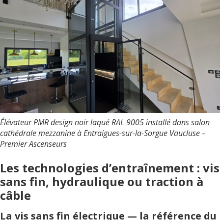
Élévateur PMR design noir laqué RAL 9005 installé dans salon
cathédrale mezzanine à Entraigues-sur-la-Sorgue Vaucluse –
Premier Ascenseurs
Les technologies d’entraînement : vis
sans fin, hydraulique ou traction à
câble
La vis sans fin électrique — la référence du