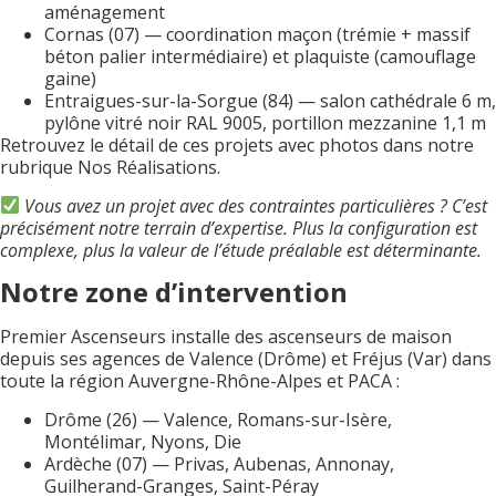
aménagement
Cornas (07) — coordination maçon (trémie + massif
béton palier intermédiaire) et plaquiste (camouflage
gaine)
Entraigues-sur-la-Sorgue (84) — salon cathédrale 6 m,
pylône vitré noir RAL 9005, portillon mezzanine 1,1 m
Retrouvez le détail de ces projets avec photos dans notre
rubrique Nos Réalisations.
Vous avez un projet avec des contraintes particulières ? C’est
précisément notre terrain d’expertise. Plus la configuration est
complexe, plus la valeur de l’étude préalable est déterminante.
Notre zone d’intervention
Premier Ascenseurs installe des ascenseurs de maison
depuis ses agences de Valence (Drôme) et Fréjus (Var) dans
toute la région Auvergne-Rhône-Alpes et PACA :
Drôme (26) — Valence, Romans-sur-Isère,
Montélimar, Nyons, Die
Ardèche (07) — Privas, Aubenas, Annonay,
Guilherand-Granges, Saint-Péray