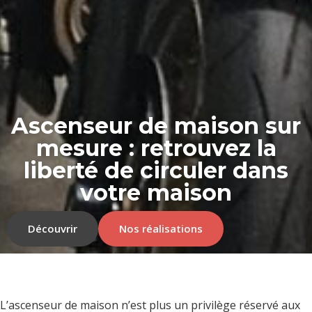
Ascenseur de maison sur
mesure : retrouvez la
liberté de circuler dans
votre maison
Découvrir
Nos réalisations
L’ascenseur de maison n’est plus un privilège réservé aux