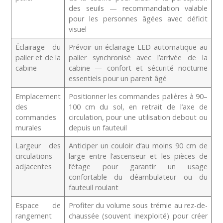
des seuils — recommandation valable
pour les personnes âgées avec déficit
visuel
Éclairage du
Prévoir un éclairage LED automatique au
palier et de la
palier synchronisé avec l’arrivée de la
cabine
cabine — confort et sécurité nocturne
essentiels pour un parent âgé
Emplacement
Positionner les commandes palières à 90–
des
100 cm du sol, en retrait de l’axe de
commandes
circulation, pour une utilisation debout ou
murales
depuis un fauteuil
Largeur des
Anticiper un couloir d’au moins 90 cm de
circulations
large entre l’ascenseur et les pièces de
adjacentes
l’étage pour garantir un usage
confortable du déambulateur ou du
fauteuil roulant
Espace de
Profiter du volume sous trémie au rez-de-
rangement
chaussée (souvent inexploité) pour créer