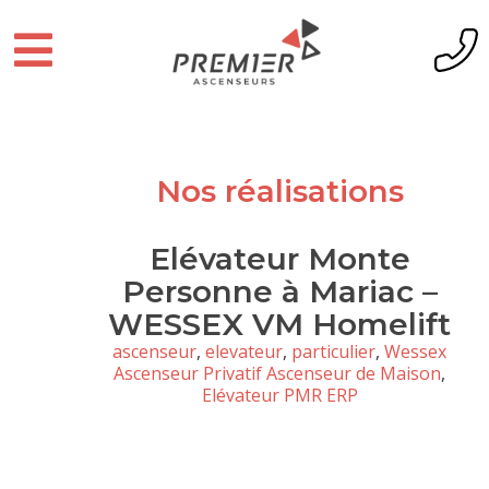
Nos réalisations
Elévateur Monte
Personne à Mariac –
WESSEX VM Homelift
ascenseur
,
elevateur
,
particulier
,
Wessex
Ascenseur Privatif Ascenseur de Maison
,
Elévateur PMR ERP