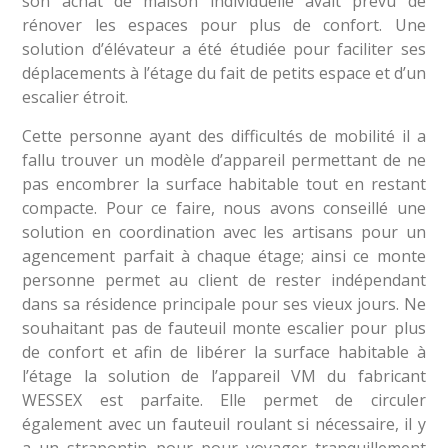
son achat de maison individuelle avait prévu de
rénover les espaces pour plus de confort. Une
solution d’élévateur a été étudiée pour faciliter ses
déplacements à l’étage du fait de petits espace et d’un
escalier étroit.
Cette personne ayant des difficultés de mobilité il a
fallu trouver un modèle d’appareil permettant de ne
pas encombrer la surface habitable tout en restant
compacte. Pour ce faire, nous avons conseillé une
solution en coordination avec les artisans pour un
agencement parfait à chaque étage; ainsi ce monte
personne permet au client de rester indépendant
dans sa résidence principale pour ses vieux jours. Ne
souhaitant pas de fauteuil monte escalier pour plus
de confort et afin de libérer la surface habitable à
l’étage la solution de l’appareil VM du fabricant
WESSEX est parfaite. Elle permet de circuler
également avec un fauteuil roulant si nécessaire, il y
a un strapontin pour pour voyager tranquillement