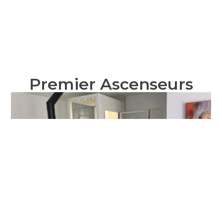
Premier Ascenseurs
Élévateur sur mesure dans la cage