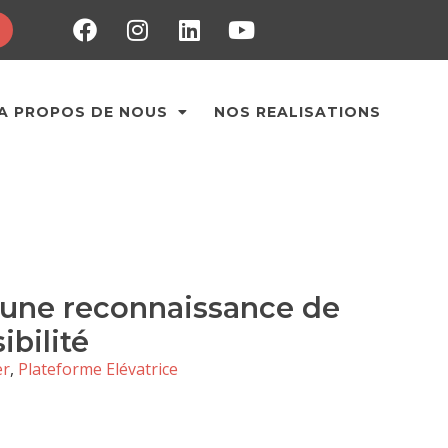
T
A PROPOS DE NOUS
NOS REALISATIONS
 une reconnaissance de
bilité
er
,
Plateforme Elévatrice