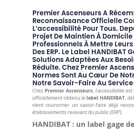
Premier Ascenseurs A Récemm
Reconnaissance Officielle C
L’accessibilité Pour Tous. D
Projet De Maintien À Domicile
Professionnels À Mettre Leurs
Des ERP. Le Label HANDIBAT G
Solutions Adaptées Aux Besoi
Réduite. Chez Premier Ascense
Normes Sont Au Cœur De Notre
Notre Savoir-Faire Au Service
Chez
Premier Ascenseurs
, l’accessibilité 
officiellement obtenu le
label HANDIBAT
, dé
vient couronner un savoir-faire déjà reco
établissements recevant du public (ERP).
HANDIBAT : un label gage d