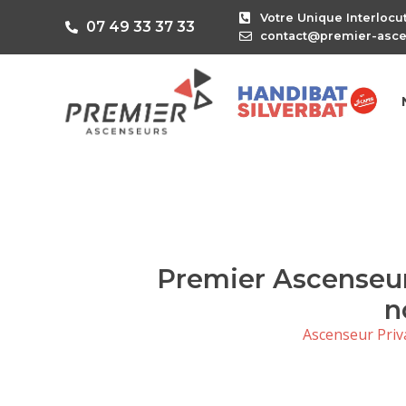
Votre Unique Interlocu
07 49 33 37 33
contact@premier-asc
Premier Ascenseur
n
Ascenseur Priv