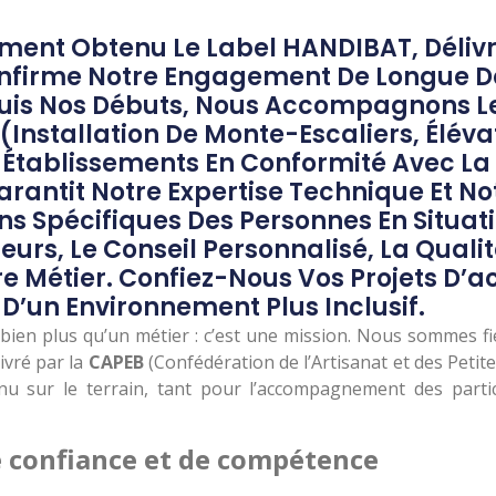
ent Obtenu Le Label HANDIBAT, Délivré
onfirme Notre Engagement De Longue D
epuis Nos Débuts, Nous Accompagnons Le
 (installation De Monte-Escaliers, Élév
 Établissements En Conformité Avec La L
arantit Notre Expertise Technique Et N
ns Spécifiques Des Personnes En Situat
urs, Le Conseil Personnalisé, La Qualit
 Métier. Confiez-Nous Vos Projets D’acc
 D’un Environnement Plus Inclusif.
est bien plus qu’un métier : c’est une mission. Nous sommes
livré par la
CAPEB
(Confédération de l’Artisanat et des Petite
nnu sur le terrain, tant pour l’accompagnement des parti
e confiance et de compétence