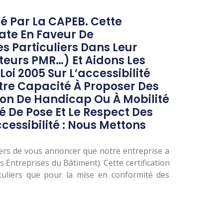
 Par La CAPEB. Cette
ate En Faveur De
s Particuliers Dans Leur
ateurs PMR…) Et Aidons Les
oi 2005 Sur L’accessibilité
otre Capacité À Proposer Des
ion De Handicap Ou À Mobilité
é De Pose Et Le Respect Des
essibilité : Nous Mettons
 fiers de vous annoncer que notre entreprise a
s Entreprises du Bâtiment). Cette certification
culiers que pour la mise en conformité des