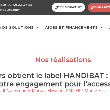
teur 07 49 33 37 33
DEVIS GRATUIT
CONTAC
enseurs.com
NOS SOLUTIONS
AIDES ET FINANCEMENTS
Nos réalisations
s obtient le label HANDIBAT :
otre engagement pour l’accessi
atif Ascenseur de Maison
,
Elévateur PMR ERP
,
Monte-Escali