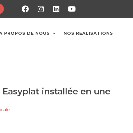
T
A PROPOS DE NOUS
NOS REALISATIONS
e Easyplat installée en une
icale