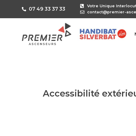
Votre Unique Interlocu
07 49 33 37 33
contact@premier-asc
Accessibilité extérie